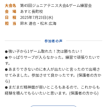
大会名
第45回ジュニアテニス大会&ゲーム練習会
会 場
あすと長町校
日 程
2025年7月23日(水)
担 当
鈴木 達也・松木 広海
参加者の声
強い子から1ゲーム取れた！次は勝ちたい！
●
やっぱりサーブが入らなかった。練習で頑張りたいで
●
す。
あまりできないのに本人が出たいと言ったので出場さ
●
せてみました。参加させて良かったです。(保護者の方か
ら)
まだまだ精神面が弱いところもあるので、これからも
●
経験を積んでもらいたいと思います。(保護者の方から)