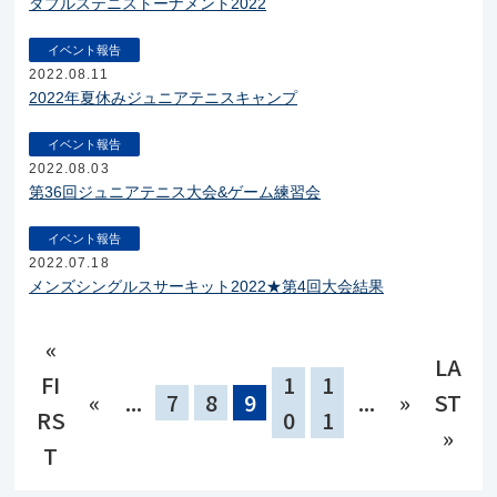
ダブルステニストーナメント2022
イベント報告
2022.08.11
2022年夏休みジュニアテニスキャンプ
イベント報告
2022.08.03
第36回ジュニアテニス大会&ゲーム練習会
イベント報告
2022.07.18
メンズシングルスサーキット2022★第4回大会結果
«
LA
FI
1
1
«
...
7
8
9
...
»
ST
RS
0
1
»
T