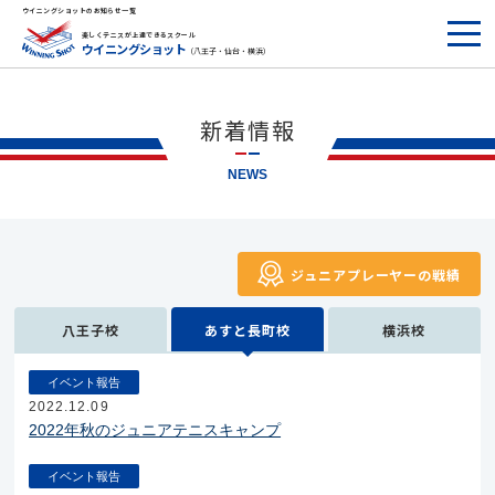
ウイニングショットのお知らせ一覧
楽しくテニスが上達できるスクール
ウイニングショット
（八王子・仙台・横浜）
新着情報
NEWS
ジュニアプレーヤーの戦績
八王子校
あすと長町校
横浜校
イベント報告
2022.12.09
2022年秋のジュニアテニスキャンプ
イベント報告